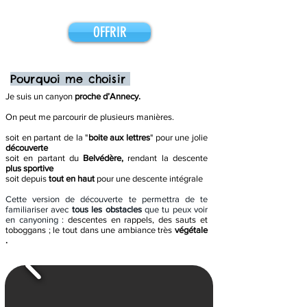
OFFRIR
Pourquoi me choisir
Je suis un canyon
proche d’Annecy.
On peut me parcourir de plusieurs manières.
soit en partant de la "
boite aux lettres
" p
our une jolie
découverte
soit en partant du
Belvédère,
rendant la descente
plus sportive
soit depuis
tout en haut
pour une descente intégrale
Cette version de découverte te permettra de te
familiariser avec
tous les obstacles
que tu peux voir
en canyoning :
descentes en rappels, des sauts et
toboggans ; l
e
tout dans une ambiance très
végétale
.​