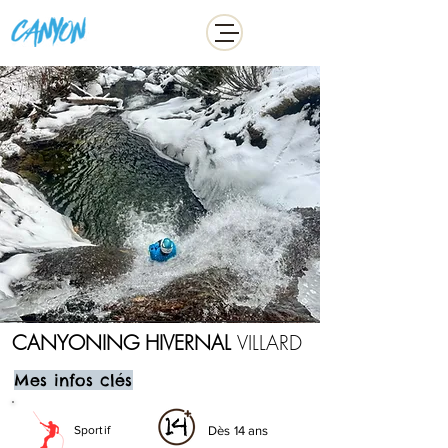
ADDICT
​CANYONING HIVERNAL
VILLARD
Mes infos clés
Sportif
Dès 14 ans